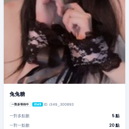
兔兔糖
ID: i349_300893
一對多等待中
i349
一對多點數
5 點
一對一點數
20 點