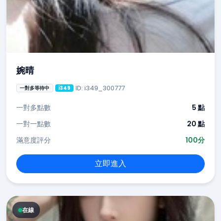
婉晴
ID: i349_300777
一對多等待中
i349
一對多點數
5 點
一對一點數
20 點
滿意度評分
100分
立即進入
在線