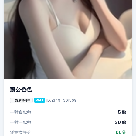
辦公色色
ID: i349_301569
一對多等待中
i349
一對多點數
5 點
一對一點數
20 點
滿意度評分
100分