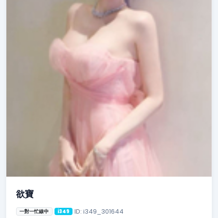
欲寶
ID: i349_301644
一對一忙線中
i349