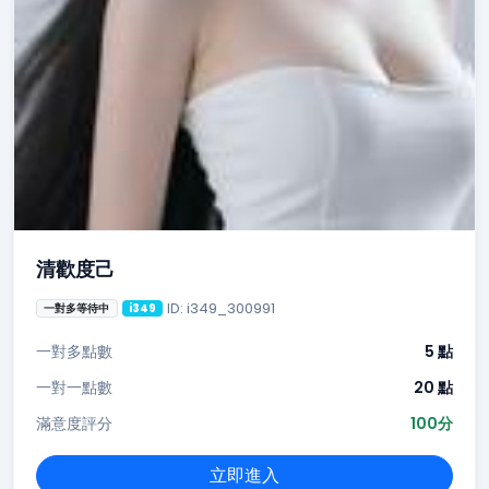
清歡度己
ID: i349_300991
一對多等待中
i349
一對多點數
5 點
一對一點數
20 點
滿意度評分
100分
立即進入