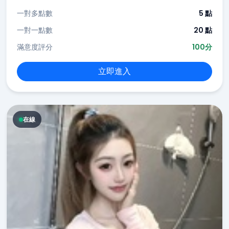
一對多點數
5 點
一對一點數
20 點
滿意度評分
100分
立即進入
在線