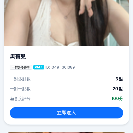
馬寶兒
ID: i349_301389
一對多等待中
i349
一對多點數
5 點
一對一點數
20 點
滿意度評分
100分
立即進入