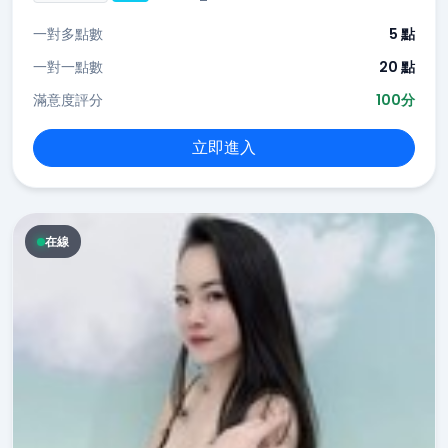
一對多點數
5 點
一對一點數
20 點
滿意度評分
100分
立即進入
在線