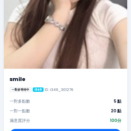
smile
ID: i349_301276
一對多等待中
i349
一對多點數
5 點
一對一點數
20 點
滿意度評分
100分