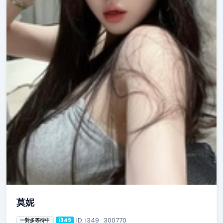
莫妮
ID: i349_300770
一對多等待中
i349