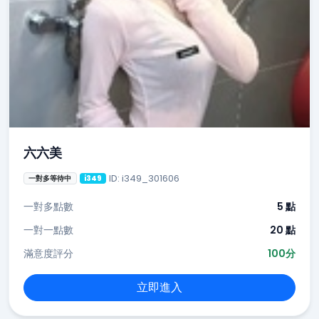
六六美
ID: i349_301606
一對多等待中
i349
一對多點數
5 點
一對一點數
20 點
滿意度評分
100分
立即進入