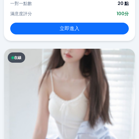
一對一點數
20 點
滿意度評分
100分
立即進入
在線