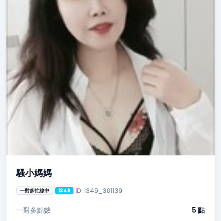
騷小媽媽
ID: i349_301139
一對多忙線中
i349
一對多點數
5 點