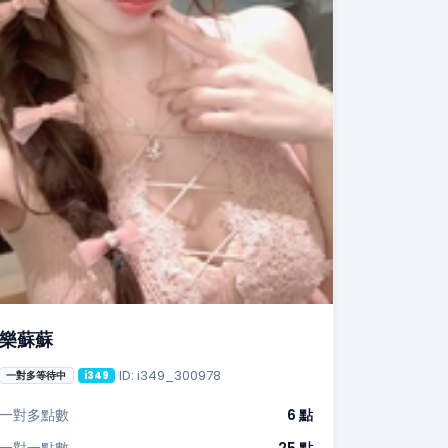
樂蘇蘇
ID: i349_300978
一對多等待中
i349
一對多點數
6 點