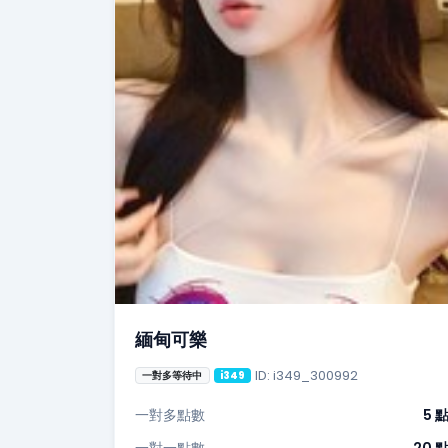
緬甸可樂
ID: i349_300992
一對多等待中
i349
一對多點數
5 