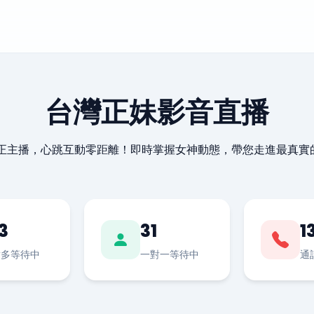
台灣正妹影音直播
最正主播，心跳互動零距離！即時掌握女神動態，帶您走進最真實
3
31
1
對多等待中
一對一等待中
通