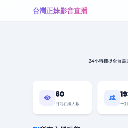
台灣正妹影音直播
24小時捕捉全台
60
19
目前在線人數
一