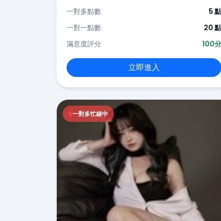
一對多點數
5 
一對一點數
20 
滿意度評分
100
立即進入
一對多忙線中