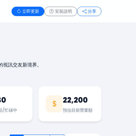
立即更新
安裝說明
分享
的視訊交友新境界。
30
22,200
話/忙碌中
預估目前營業額