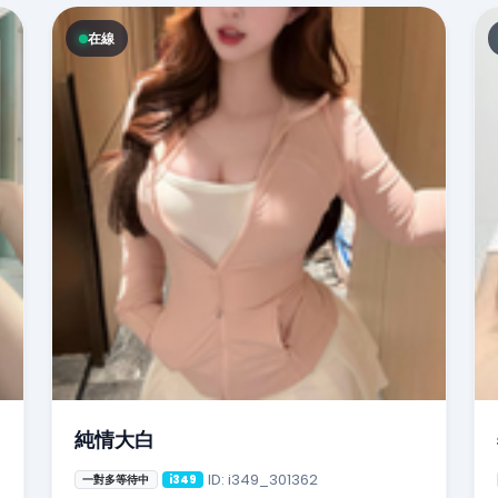
在線
純情大白
ID: i349_301362
一對多等待中
i349