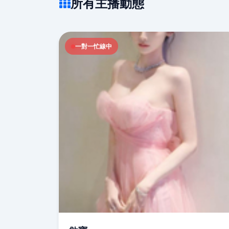
所有主播動態
一對一忙線中